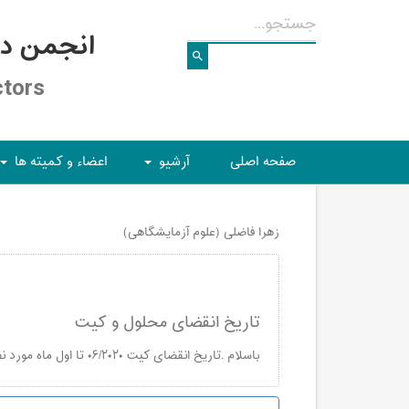
انجمن د
ctors
صفحه اصلی
آرشیو
اعضاء و کمیته ها
+
+
زهرا فاضلی (علوم آزمایشگاهی)
تاریخ انقضای محلول و کیت
باسلام .تاریخ انقضای کیت ۰۶/۲۰۲۰ تا اول ماه مورد نظر یا تا آخر آن ماه اعتبار دارد. در موردتاریخ محیط کشت هم راهنمایی کنید