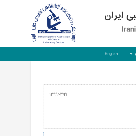
 ایران
Iran
English
+
۱۳۹۹/۰۳/۲۱