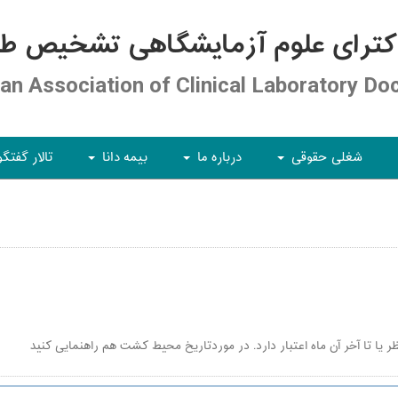
کترای علوم آزمایشگاهی تشخیص طبی
ian Association of Clinical Laboratory Do
شغلی حقوقی
درباره ما
بیمه دانا
تالار گفتگو
+
+
+