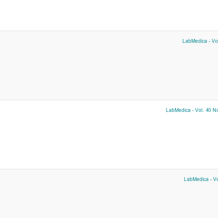
LabMedica - Vol
LabMedica - Vol. 40 No
LabMedica - Vo