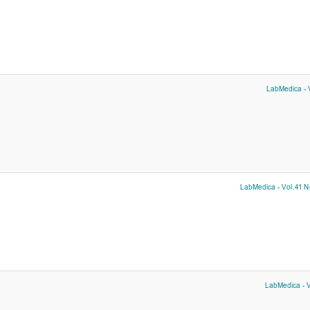
LabMedica - V
LabMedica - Vol.41 No
LabMedica - V