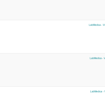
LabMedica - Vo
LabMedica - V
LabMedica - V