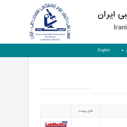
 ایران
Iran
English
+
فایل پیوست