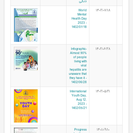
دنگی
World
۱۴۰۲/۰۷/۱۸
Mental
Health Day
2023 -
1402/07/18
Infographic-
۱۴۰۲/۰۶/۲۸
Almost 90%
of people
living with
viral
hepatitis are
unaware that
they have it -
1402/06/28
International
۱۴۰۲/۰۵/۲۱
Youth Day,
Aug 12,
2023 -
1402/05/21
Progress
۱۴۰۱/۰۹/۱۰