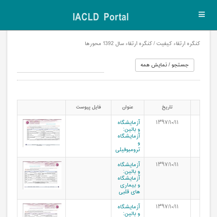
IACLD Portal
Toggl
navig
کنگره ارتقاء کیفیت / کنگره ارتقاء سال 1392 محورها
تاریخ
عنوان
فایل پیوست
۱۳۹۷/۱۰/۱۱
آزمایشگاه
و بالین:
آزمایشگاه
و
ترومبوفیلی
۱۳۹۷/۱۰/۱۱
آزمایشگاه
و بالین:
آزمایشگاه
و بیماری
های قلبی
۱۳۹۷/۱۰/۱۱
آزمایشگاه
و بالین: