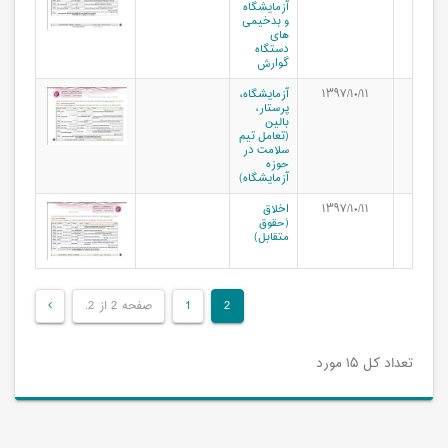
آزمایشگاه
و بدخیمی
های
دستگاه
گوارش
۱۳۹۷/۱۰/۱۱
آزمایشگاه،
پرستار،
بالین
(تعامل تیم
سلامت در
حوزه
آزمایشگاه)
۱۳۹۷/۱۰/۱۱
اخلاق
(حقوق
متقابل)
2
1
صفحه 2 از 2.
تعداد کل ۱۵ مورد