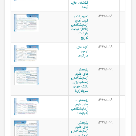
گذشته، حال،
آینده
۱۳۹۷/۱۰/۰۹
تجهیزات و
کیت های
آزمایشگاهی
(IVD): تولید،
واردات،
توزیع
۱۳۹۷/۱۰/۰۹
تازه های
تومور
مارکرها
۱۳۹۷/۱۰/۰۹
پژوهش
های علوم
آزمايشگاهی
(هماتولوژی،
بانک خون،
سرولوژی)
۱۳۹۷/۱۰/۰۹
پژوهش ­
های علوم
آزمایشگاهی
(دیابت)
۱۳۹۷/۱۰/۰۹
پژوهش
های علوم
آزمایشگاهی
(میکروب