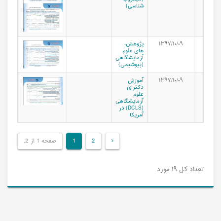
شناسی)
۱۳۹۷/۱۰/۰۹
پژوهش­
های علوم
آزمایشگاهی
(بیوشیمی)
۱۳۹۷/۱۰/۰۹
آموزش
دکترای
علوم
آزمایشگاهی
(DCLS) در
آمریکا
2
1
صفحه 1 از 2.
تعداد کل ۱۹ مورد