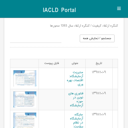
IACLD Portal
Toggl
navig
کنگره ارتقاء کیفیت / کنگره ارتقاء سال 1393 محورها
تاریخ
عنوان
فایل پیوست
۱۳۹۷/۱۰/۰۹
مدیریت
آزمایشگاه:
اقتصاد، بهره
وری
۱۳۹۷/۱۰/۰۹
فناوری های
نوین در
حوزه
آزمایشگاه
۱۳۹۷/۱۰/۰۹
جایگاه
آزمایشگاه
در نظام
سلامت: