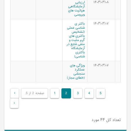
۱۴۰۳/۰۳/۰۸
ارزیابی
آزمایشگاهی
هپاتیت های
ویروسی
۱۴۰۳/۰۳/۰۷
باکتر ی
شناسی عملی
(تشخیص
باکتری های
گرم مثبت و
منفی شایع در
آزمایشگاه
باکتری
شناسی)
۱۴۰۳/۰۳/۰۷
ویژگی های
عملکرد
سنجشی
(خطای مجاز)
5
4
3
2
1
صفحه 2 از 5.
تعداد کل ۴۴ مورد