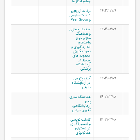
چشم اندازها
۱۴۰۳/۰۳/۰۹
برنامه ارزیابی
کیفیت خارجی
و Peer Group
۱۴۰۳/۰۳/۰۹
استانداردسازی
و هماهنگ
سازی درج
واحدهای
اندازه گیری و
نحوه نگارش
محدوده های
مرجع در
آزمایشگاه
پزشکی
۱۴۰۳/۰۳/۰۹
آینده پژوهی
در آزمایشگاه
بالینی
۱۴۰۳/۰۳/۰۸
هماهنگ سازی
بین
آزمایشگاهی:
تعیین بایاس
۱۴۰۳/۰۳/۰۸
کامنت نویسی
و تفسیرنگاری
در تستهای
هماتولوژی