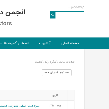
انجمن د
ctors
صفحه اصلی
آرشیو
اعضاء و کمیته ها
+
+
صفحات سایت / کنگره ارتقاء کیفیت
تاریخ
۱۳۹۷/۰۷/۱۷
سیزدهمین کنگره کشوری و هشتمین ک