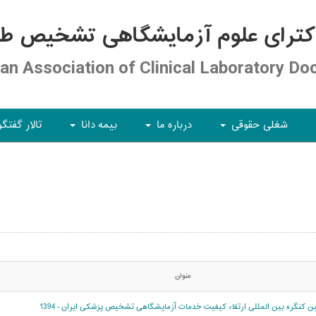
کترای علوم آزمایشگاهی تشخیص طبی
ian Association of Clinical Laboratory Do
شغلی حقوقی
درباره ما
بیمه دانا
تالار گفتگو
+
+
+
عنوان
نگره بین المللی ارتقاء کیفیت خدمات آزمایشگاهی تشخیص پزشکی ایران - 1394