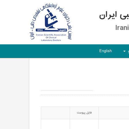
 ایران
Iran
English
+
فایل پیوست