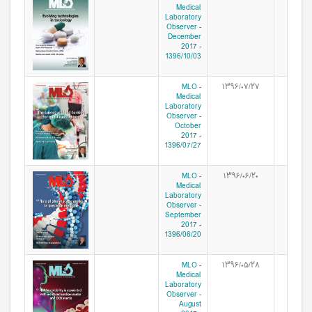
Medical
Laboratory
Observer -
December
2017 -
1396/10/03
MLO -
۱۳۹۶/۰۷/۲۷
Medical
Laboratory
Observer -
October
2017 -
1396/07/27
MLO -
۱۳۹۶/۰۶/۲۰
Medical
Laboratory
Observer -
September
2017 -
1396/06/20
MLO -
۱۳۹۶/۰۵/۲۸
Medical
Laboratory
Observer -
August