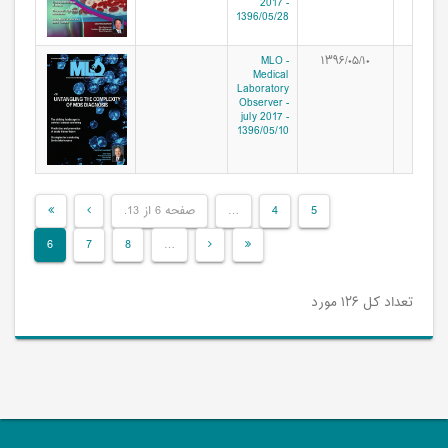
2017 -
1396/05/28
MLO -
۱۳۹۶/۰۵/۱۰
Medical
Laboratory
Observer -
july 2017 -
1396/05/10
صفحه 6 از 13.
…
4
5
6
7
8
…
تعداد کل ۱۲۶ مورد