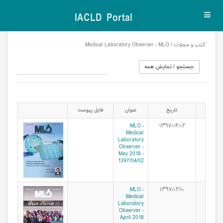
IACLD Portal
Toggl
navig
کتب و مجلات / Medical Laboratory Observer - MLO
تاریخ
عنوان
فایل پیوست
MLO -
۱۳۹۷/۰۴/۰۲
Medical
Laboratory
Observer -
May 2018 -
1397/04/02
MLO -
۱۳۹۷/۰۲/۱۰
Medical
Laboratory
Observer -
April 2018