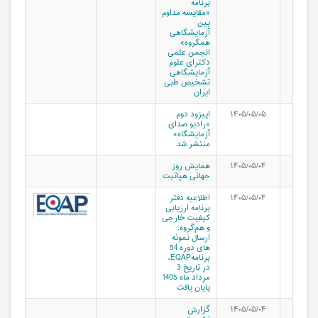
برنامه
«مقایسه مداوم
بین
آزمایشگاهی
همگروه»
انجمن علمی
دکترای علوم
آزمایشگاهی
تشخیص طبی
ایران
۱۴۰۵/۰۵/۰۵
اپیزود دوم
«رادیو صدای
آزمایشگاه»
منتشر شد
۱۴۰۵/۰۵/۰۴
همایش روز
جهانی هپاتیت
۱۴۰۵/۰۵/۰۴
اطلاعیه دفتر
برنامه ارزیابی
کیفیت خارجی
و هم‌گروه:
ارسال نمونه
های دوره 54
برنامهEQAP،
در تاریخ 3
مرداد ماه 1405
پایان یافت
۱۴۰۵/۰۵/۰۴
گزارش