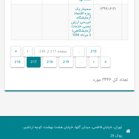
۱۳۹۴/۰۴/۲۱
سمینار یک
روزه اقتصاد
آزمایشگاه
(بررسی ارزش
نسبی خدمات
آزمایشگاهی)
3 مرداد 1394
215
…
صفحه 217 از 245.
216
217
218
219
…
تعداد کل ۲۴۴۶ مورد
تهران، خیابان فاطمی، میدان گلها، خیابان هشت بهشت، کوچه اردشیر،
پلاک 29