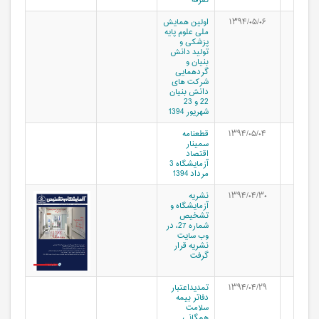
تعرفه
۱۳۹۴/۰۵/۰۶
اولین همایش
ملی علوم پایه
پزشکی و
تولید دانش
بنیان و
گردهمایی
شرکت های
دانش بنیان
22 و 23
شهریور 1394
۱۳۹۴/۰۵/۰۴
قطعنامه
سمینار
اقتصاد
آزمایشگاه 3
مرداد 1394
۱۳۹۴/۰۴/۳۰
نشریه
آزمایشگاه و
تشخیص
شماره 27، در
وب سایت
نشریه قرار
گرفت
۱۳۹۴/۰۴/۲۹
تمدیداعتبار
دفاتر بیمه
سلامت
همگانی