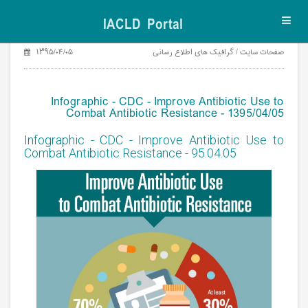
IACLD Portal
Toggl
navig
صفحات سایت / گرافیک های اطلاع رسانی
۱۳۹۵/۰۴/۰۵
Infographic - CDC - Improve Antibiotic Use to
Combat Antibiotic Resistance - 1395/04/05
Infographic - CDC - Improve Antibiotic Use to
Combat Antibiotic Resistance - 95.04.05