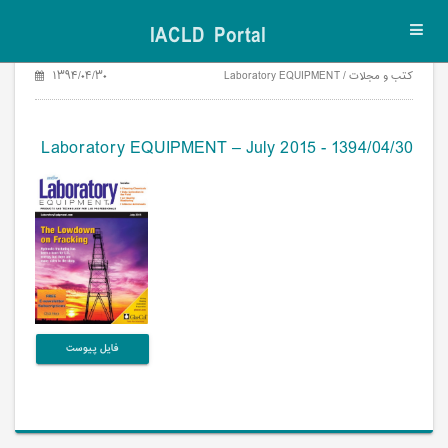
IACLD Portal
Toggl
navig
کتب و مجلات / Laboratory EQUIPMENT
۱۳۹۴/۰۴/۳۰
Laboratory EQUIPMENT – July 2015 - 1394/04/30
فایل پیوست