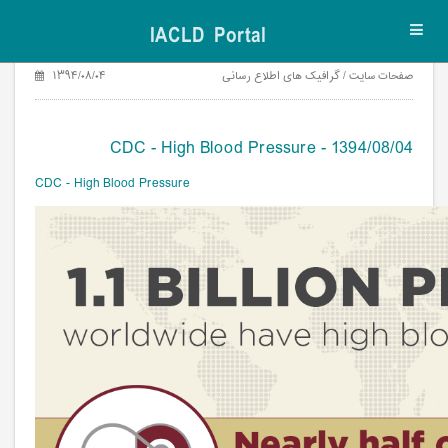
IACLD Portal
Toggl
navig
صفحات سایت / گرافیک های اطلاع رسانی
۱۳۹۴/۰۸/۰۴
CDC - High Blood Pressure - 1394/08/04
CDC - High Blood Pressure