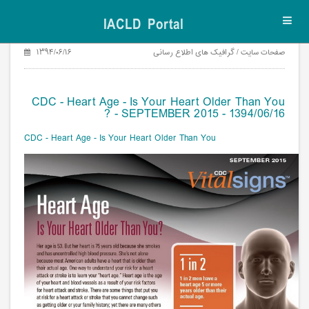
IACLD Portal
Toggl
navig
صفحات سایت / گرافیک های اطلاع رسانی
۱۳۹۴/۰۶/۱۶
CDC - Heart Age - Is Your Heart Older Than You
? - SEPTEMBER 2015 - 1394/06/16
CDC - Heart Age - Is Your Heart Older Than You