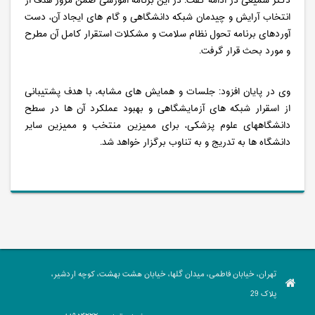
دکتر سمیعی در ادامه گفت: در این برنامه آموزشی ضمن مرور هدف از
انتخاب آرایش و چیدمان شبکه دانشگاهی و گام های ایجاد آن، دست
آوردهای برنامه تحول نظام سلامت و مشکلات استقرار کامل آن مطرح
و مورد بحث قرار گرفت.
وی در پایان افزود: جلسات و همایش های مشابه، با هدف پشتیبانی
از اسقرار شبکه های آزمایشگاهی و بهبود عملکرد آن ها در سطح
دانشگاههای علوم پزشکی، برای ممیزین منتخب و ممیزین سایر
دانشگاه ها به تدریج و به تناوب برگزار خواهد شد.
تهران، خیابان فاطمی، میدان گلها، خیابان هشت بهشت، کوچه اردشیر،
پلاک 29