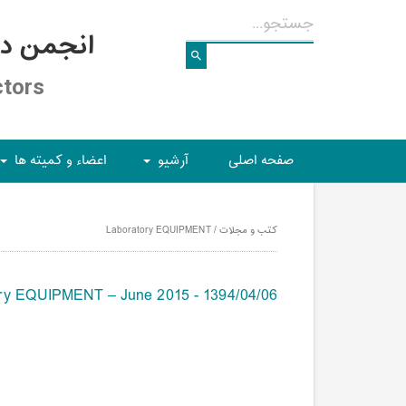
انجمن د
ctors
صفحه اصلی
آرشیو
اعضاء و کمیته ها
+
+
کتب و مجلات / Laboratory EQUIPMENT
ry EQUIPMENT – June 2015 - 1394/04/06