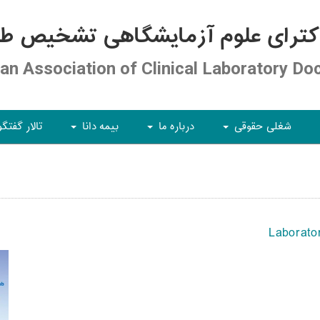
کترای علوم آزمایشگاهی تشخیص طبی
ian Association of Clinical Laboratory Do
شغلی حقوقی
درباره ما
بیمه دانا
تالار گفتگو
+
+
+
Laborato