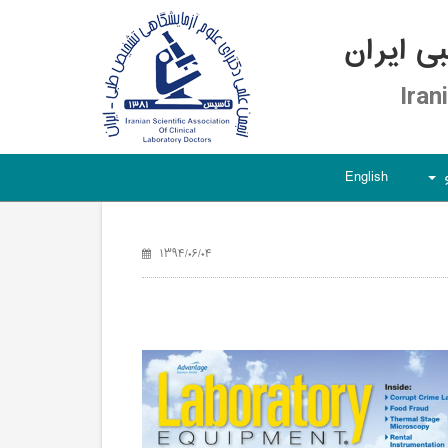
 ایران
Iran
English
+
۱۳۹۴/۰۶/۰۴