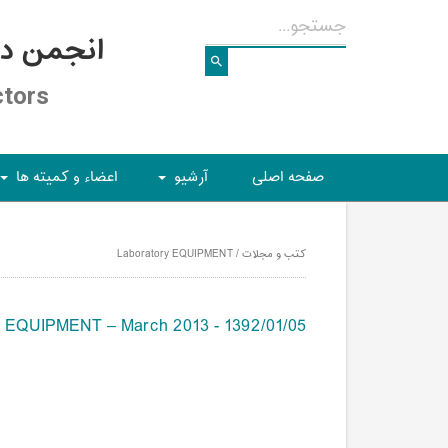
انجمن د
ctors
صفحه اصلی
آرشیو
اعضاء و کمیته ها
+
+
کتب و مجلات / Laboratory EQUIPMENT
y EQUIPMENT – March 2013 - 1392/01/05