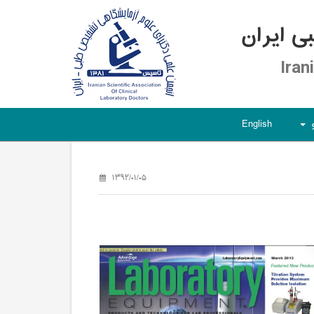
 ایران
Iran
English
+
۱۳۹۲/۰۱/۰۵