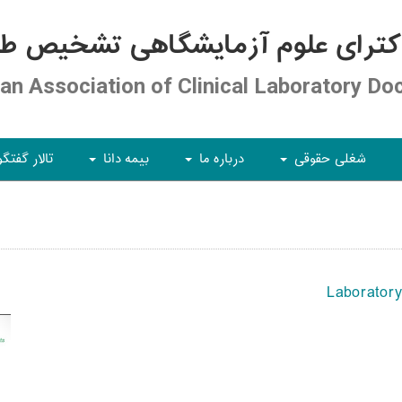
کترای علوم آزمایشگاهی تشخیص طبی
ian Association of Clinical Laboratory Do
شغلی حقوقی
درباره ما
بیمه دانا
تالار گفتگو
+
+
+
Laborator