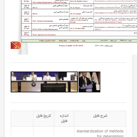
 سازی روش های آزمایشگاهی
استانداردسازی و یکسان سازی روش های آزمایشگاهی
شرح فایل
اندازه
تاریخ فایل
فایل
standardization of methods
for determining