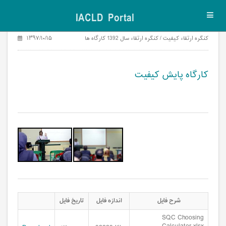
IACLD Portal
Toggl
navig
کنگره ارتقاء کیفیت / کنگره ارتقاء سال 1392 کارگاه ها
۱۳۹۷/۱۰/۱۵
کارگاه پایش کیفیت
کارگاه پایش کیفیت1
کارگاه پایش کیفیت2
شرح فایل
اندازه فایل
تاریخ فایل
SQC Choosing