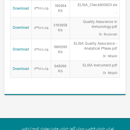
ELISA_Check900823.xls
190464
Download
۱۳۹۷/۱۰/۱۵
Kb
-
Quality Assurance in
3193858
Immunology.pdf
Download
۱۳۹۷/۱۰/۱۵
Kb
Dr. Boutorabi
ELISA Quality Assurance -
1860595
Analytical Phase.pdf
Download
۱۳۹۷/۱۰/۱۵
Kb
Dr. Mirjalili
ELISA Instrument.pdf
948066
Download
۱۳۹۷/۱۰/۱۵
Kb
Dr. Mirjalili
تهران، خیابان فاطمی، میدان گلها، خیابان هشت بهشت، کوچه اردشیر،