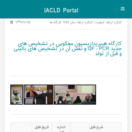
IACLD Portal
Toggl
navig
کنگره ارتقاء کیفیت / کنگره ارتقاء سال 1392 کارگاه ها
۱۳۹۷/۱۰/۱۵
کارگاه هیبریدازیسیون معکوس در تشخیص های
جدید QF - PCR و نقش آن در تشخیص های بالینی
و قبل از تولد
ریدیزاسیون معکوس در تشخیص های جدید1
کارگاه هیبریدیزاسیون معکوس در تشخیص های جدید2
کارگاه هیبریدیزاسیون معکوس در تشخیص های جدید3
شرح فایل
اندازه
تاریخ فایل