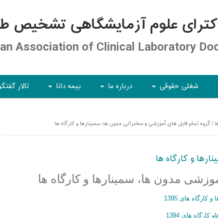
کترای علوم آزمایشگاهی تشخیص طبی
ian Association of Clinical Laboratory Do
شغلی حقوقی
درباره ما
بیمه دانا
تالار گفتگو
+
+
+
 / گروه تمام فایل های آموزشی و سخنرانی مدون ها، سمینارها و کارگاه ها
ارها و کارگاه ها
موزشی مدون ها، سمینارها و کارگاه ها
ارگاه های 1395
رگاه های 1394