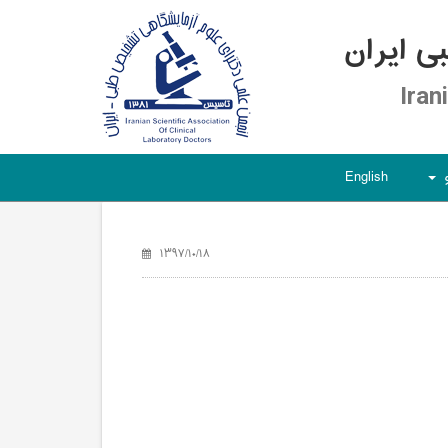
 ایران
Iran
English
+
۱۳۹۷/۱۰/۱۸