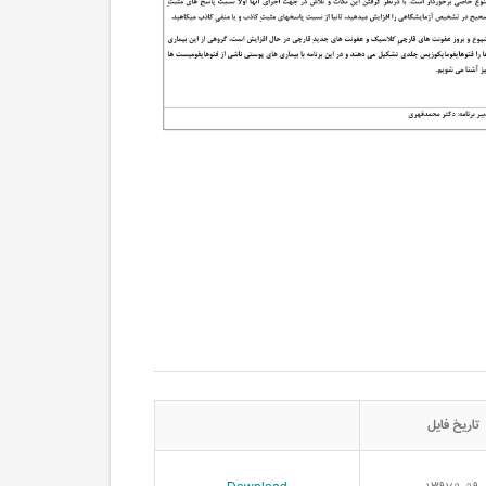
تاریخ فایل