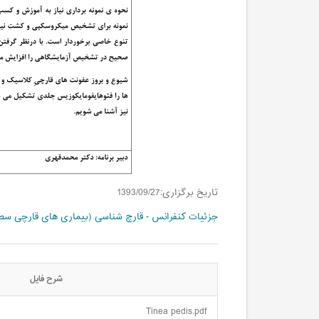
تاریخ برگزاری:1393/09/27
جزئیات کنفرانس - قارچ شناسی (بیماری های قارچی سطح
شرح فایل
Tinea pedis.pdf