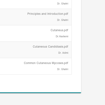
Dr. Ghahri
Principles and Introduction.pdf
Dr. Ghahri
Cutaneus.pdf
Dr.Hashemi
Cutaneous Candidiasis.pdf
Dr. Adimi
Common Cutaneous Mycoses.pdf
Dr. Ghahri