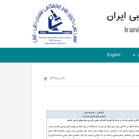
 ایران
Iran
English
+
۱۳۹۷/۱۰/۱۹