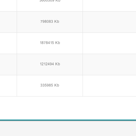
3600509 Kb
798083 Kb
1878415 Kb
1212494 Kb
335985 Kb