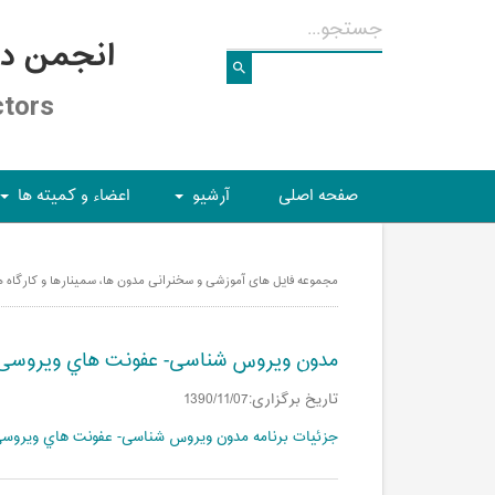
انجمن د
ctors
صفحه اصلی
آرشیو
اعضاء و کمیته ها
+
+
مجموعه فایل های آموزشی و سخنرانی مدون ها، سمینارها و کارگاه ها /
مدون ویروس شناسی- عفونت هاي ویروسی كونژنيت
تاریخ برگزاری:1390/11/07
جزئیات برنامه مدون ویروس شناسی- عفونت هاي ویروسی ك