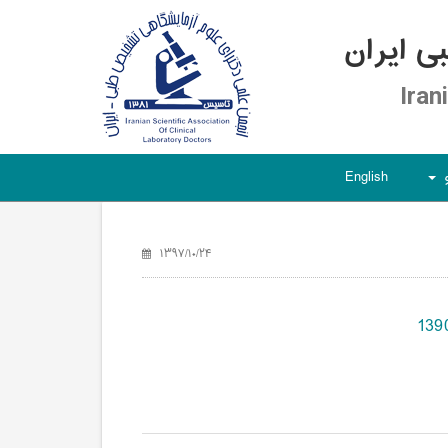
 ایران
Iran
English
+
۱۳۹۷/۱۰/۲۴