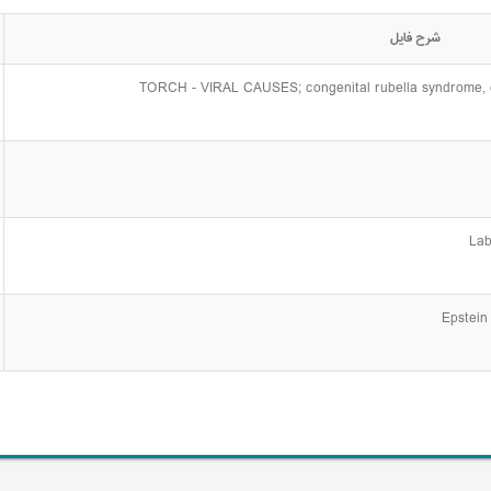
شرح فایل
TORCH - VIRAL CAUSES; congenital rubella syndrome, c
Lab
Epstein 