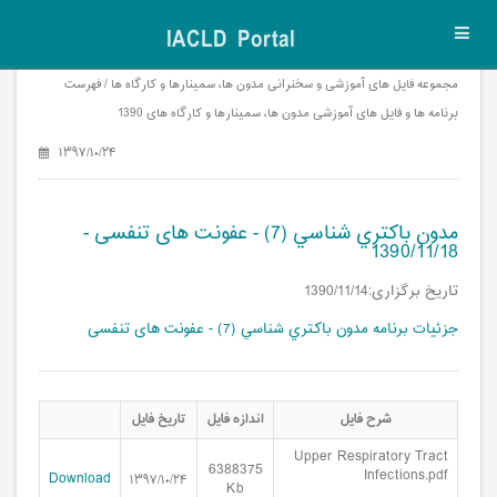
IACLD Portal
Toggl
navig
مجموعه فایل های آموزشی و سخنرانی مدون ها، سمینارها و کارگاه ها / فهرست
برنامه ها و فایل های آموزشی مدون ها، سمینارها و کارگاه های 1390
۱۳۹۷/۱۰/۲۴
مدون باكتري شناسي (7) - عفونت های تنفسی -
1390/11/18
تاریخ برگزاری:1390/11/14
جزئیات برنامه مدون باكتري شناسي (7) - عفونت های تنفسی
شرح فایل
اندازه فایل
تاریخ فایل
Upper Respiratory Tract
6388375
Infections.pdf
Download
۱۳۹۷/۱۰/۲۴
Kb