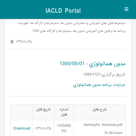
IACLD Portal
Toggl
navig
مجموعه فایل های آموزشی و سخنرانی مدون ها، سمینارها و کارگاه ها / فهرست
برنامه ها و فایل های آموزشی مدون ها، سمینارها و کارگاه های 1389
۱۳۹۷/۱۰/۲۵
مدون هماتولوژي - 1390/09/01
تاریخ برگزاری:1389/11/21
جزئیات برنامه مدون هماتولوژي
شرح فایل
اندازه
تاریخ فایل
فایل
Hemolytic Anemias.pdf
1105060
Download
۱۳۹۷/۱۰/۲۵
Kb
Dr Mortazavi