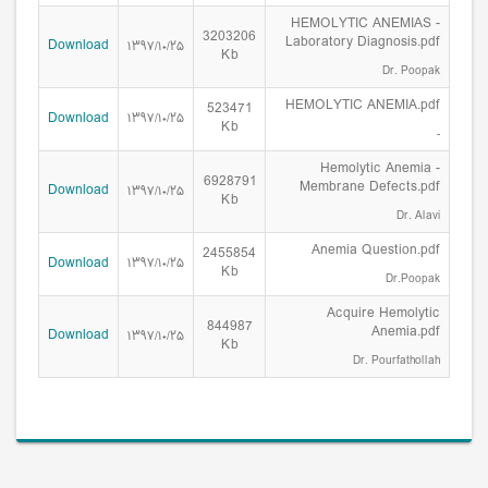
HEMOLYTIC ANEMIAS -
3203206
Laboratory Diagnosis.pdf
Download
۱۳۹۷/۱۰/۲۵
Kb
Dr. Poopak
HEMOLYTIC ANEMIA.pdf
523471
Download
۱۳۹۷/۱۰/۲۵
Kb
-
Hemolytic Anemia -
6928791
Membrane Defects.pdf
Download
۱۳۹۷/۱۰/۲۵
Kb
Dr. Alavi
Anemia Question.pdf
2455854
Download
۱۳۹۷/۱۰/۲۵
Kb
Dr.Poopak
Acquire Hemolytic
844987
Anemia.pdf
Download
۱۳۹۷/۱۰/۲۵
Kb
Dr. Pourfathollah