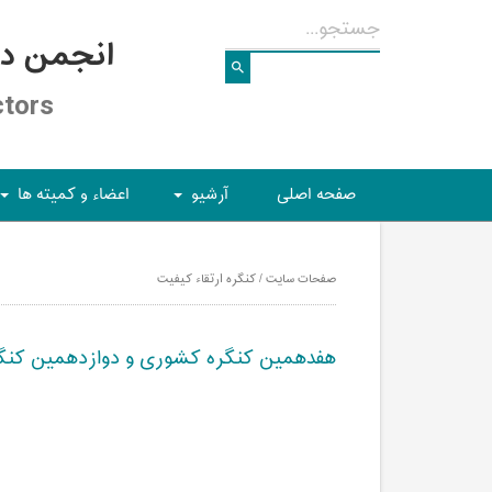
انجمن د
ctors
صفحه اصلی
آرشیو
اعضاء و کمیته ها
+
+
صفحات سایت / کنگره ارتقاء کیفیت
هفدهمین کنگره کشوری و دوازدهمین کنگره 