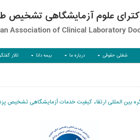
کترای علوم آزمایشگاهی تشخیص طبی
ian Association of Clinical Laboratory Do
شغلی حقوقی
درباره ما
بیمه دانا
تالار گفتگو
+
+
+
بین المللی ارتقاء کیفیت خدمات آزمایشگاهی تشخیص پزشکی ای