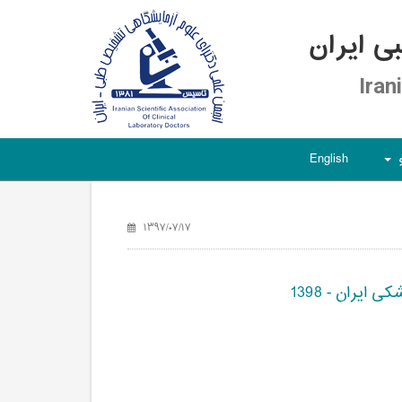
 ایران
Iran
English
+
۱۳۹۷/۰۷/۱۷
ران - 1398