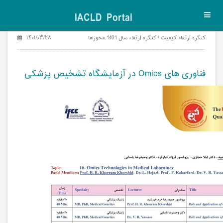
IACLD Portal
Toggl
navig
۱۴۰۱/۰۳/۲۸
کنگره ارتقاء کیفیت / کنگره ارتقاء سال 1401 محورها
فناوری های Omics در آزمایشگاه تشخیص پزشکی