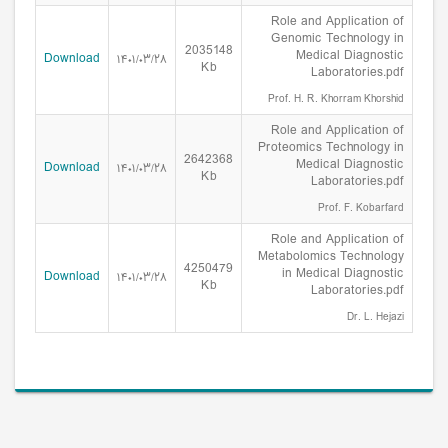
Role and Application of
Genomic Technology in
2035148
Medical Diagnostic
Download
۱۴۰۱/۰۳/۲۸
Kb
Laboratories.pdf
Prof. H. R. Khorram Khorshid
Role and Application of
Proteomics Technology in
2642368
Medical Diagnostic
Download
۱۴۰۱/۰۳/۲۸
Kb
Laboratories.pdf
Prof. F. Kobarfard
Role and Application of
Metabolomics Technology
4250479
in Medical Diagnostic
Download
۱۴۰۱/۰۳/۲۸
Kb
Laboratories.pdf
Dr. L. Hejazi