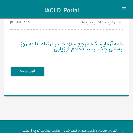
IACLD Portal
Toggl
navig
اخبار و تازه ها / اخبار و تازه ها
۱۴۰۱/۰۸/۱۵
نامه آزمایشگاه مرجع سلامت در ارتباط با به روز
رسانی چک لیست جامع ارزیابی
فایل پیوست
تهران، خیابان فاطمی، میدان گلها، خیابان هشت بهشت، کوچه اردشیر،