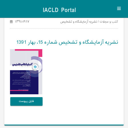
IACLD Portal
Toggl
navig
کتب و مجلات / نشریه آزمایشگاه و تشخیص
۱۳۹۱/۰۴/۱۷
نشریه آزمایشگاه و تشخیص شماره 15، بهار 1391
فایل پیوست