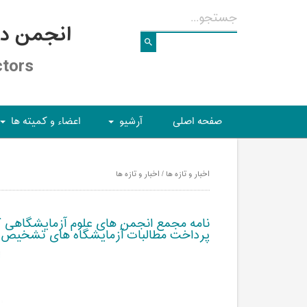
انجمن د
ctors
صفحه اصلی
آرشیو
اعضاء و کمیته ها
+
+
اخبار و تازه ها / اخبار و تازه ها
نامه مجمع انجمن های علوم آزمایشگاهی کش
پرداخت مطالبات آزمايشگاه های تشخیص