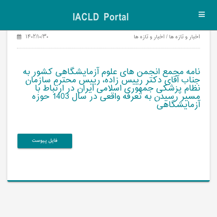
IACLD Portal
Toggl
navig
اخبار و تازه ها / اخبار و تازه ها
۱۴۰۲/۱۰/۳۰
نامه مجمع انجمن های علوم آزمایشگاهی کشور به
جناب آقای دکتر رییس زاده، رییس محترم سازمان
نظام پزشکی جمهوری اسلامی ایران در ارتباط با
مسیر رسیدن به تعرفه واقعی در سال 1403 حوزه
آزمایشگاهی
فایل پیوست