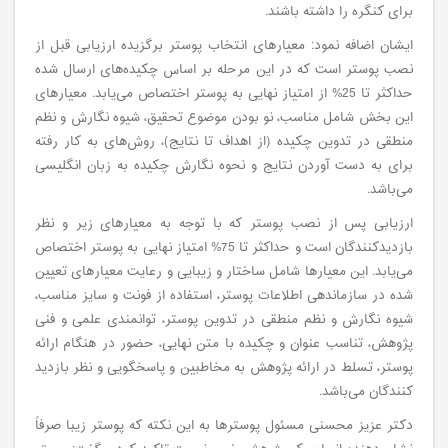
برای کنگره را داشته باشند.
ایشان اضافه نمود: معیارهای انتخاب پوستر برگزیده ارزیابی قبل از
نصب پوستر است که در این مرحله بر اساس چکیده‌های ارسال شده
حداکثر تا 25% از امتیاز نهایی به پوستر اختصاص می‌یابد. معیارهای
این بخش شامل مناسب، نو بودن موضوع تحقیق، شیوه نگارش و نظم
منطقی در تدوین چکیده (از اهداف تا نتایج)، روش‌های به کار رفته
برای به دست آوردن نتایج و نحوه نگارش چکیده به زبان انگلیسی
می‌باشد.
ارزیابی پس از نصب پوستر که با توجه به معیارهای زیر و نظر
بازدیدکنندگان است و حداکثر تا 75% امتیاز نهایی به پوستر اختصاص
می‌یابد. این معیارها شامل ساختار و زیبایی و رعایت معیارهای تعیین
شده در سازماندهی اطلاعات پوستر، استفاده از فونت و سایز مناسب،
شیوه نگارش و نظم منطقی در تدوین پوستر، توانمندی علمی و فنی
پژوهش، تناسب عنوان و چکیده با متن نهایی، حضور در هنگام ارائه
پوستر، تسلط در ارائه پژوهش به مخاطبین و پاسخگویی و نظر بازدید
کنندگان می‌باشد.
دکتر عزیز محسنی مسئول پوسترها به این نکته که پوستر زیبا صرفاً