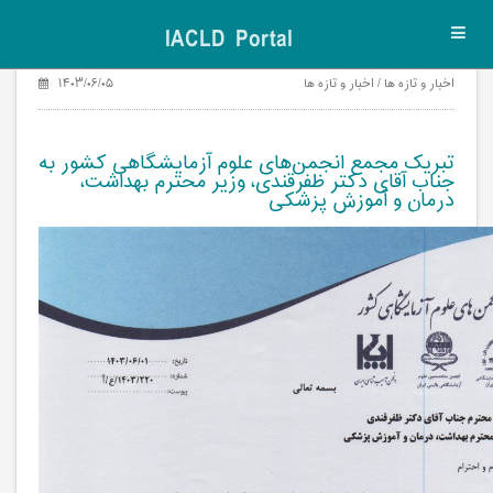
IACLD Portal
Toggl
navig
اخبار و تازه ها / اخبار و تازه ها
۱۴۰۳/۰۶/۰۵
تبریک مجمع انجمن‌های علوم آزمایشگاهی کشور به
جناب آقای دکتر ظفرقندی، وزیر محترم بهداشت،
درمان و آموزش پزشکی