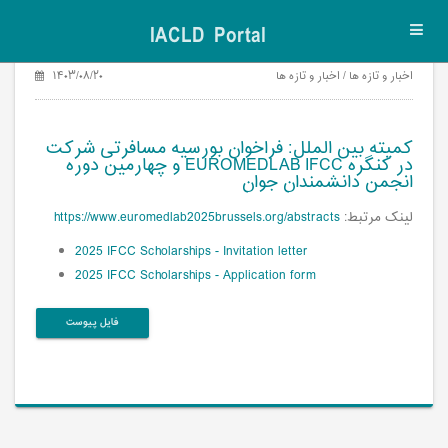
IACLD Portal
Toggl
navig
اخبار و تازه ها / اخبار و تازه ها
۱۴۰۳/۰۸/۲۰
کمیته بین الملل: فراخوان بورسیه مسافرتی شرکت
در کنگره EUROMEDLAB IFCC و چهارمین دوره
انجمن دانشمندان جوان
لینک مرتبط:
https://www.euromedlab2025brussels.org/abstracts
2025 IFCC Scholarships - Invitation letter
2025 IFCC Scholarships - Application form
فایل پیوست