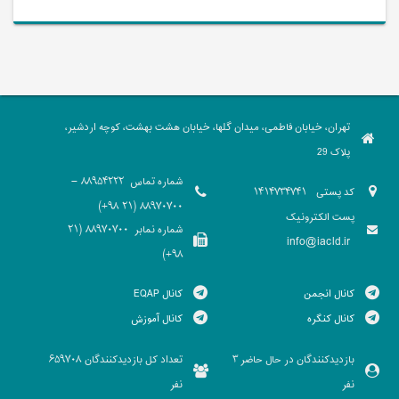
تهران، خیابان فاطمی، میدان گلها، خیابان هشت بهشت، کوچه اردشیر،
پلاک 29
شماره تماس
88954222 -
کد پستی
1414734741
88970700 (21 98+)
پست الکترونیک
شماره نمابر
88970700 (21
info@iacld.ir
98+)
کانال انجمن
کانال EQAP
کانال کنگره
کانال آموزش
بازدیدکنندگان در حال حاضر
تعداد کل بازدیدکنندگان
659708
3
نفر
نفر