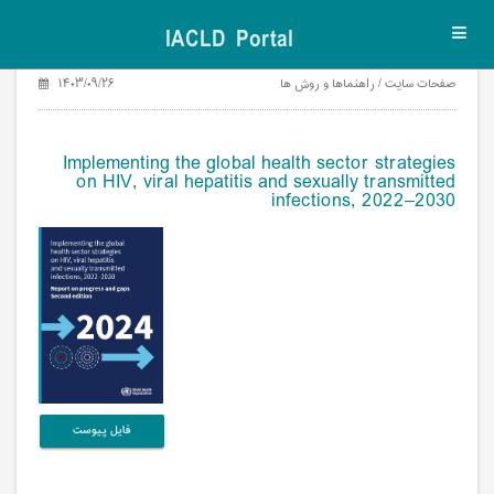
IACLD Portal
Toggl
navig
صفحات سایت / راهنماها و روش ها
۱۴۰۳/۰۹/۲۶
Implementing the global health sector strategies
on HIV, viral hepatitis and sexually transmitted
infections, 2022–2030
فایل پیوست