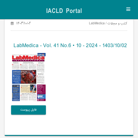
IACLD Portal
Toggl
navig
کتب و مجلات / LabMedica
۱۴۰۳/۱۰/۰۲
LabMedica - Vol. 41 No.6 • 10 - 2024 - 1403/10/02
فایل پیوست