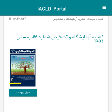
IACLD Portal
Toggl
navig
کتب و مجلات / نشریه آزمایشگاه و تشخیص
۱۴۰۳/۱۲/۲۲
نشریه آزمایشگاه و تشخیص شماره 66، زمستان
1403
فایل پیوست