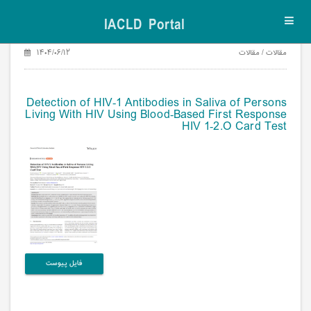
IACLD Portal
Toggl
navig
مقالات / مقالات
۱۴۰۴/۰۶/۱۲
Detection of HIV‐1 Antibodies in Saliva of Persons
Living With HIV Using Blood‐Based First Response
HIV 1‐2.O Card Test
فایل پیوست