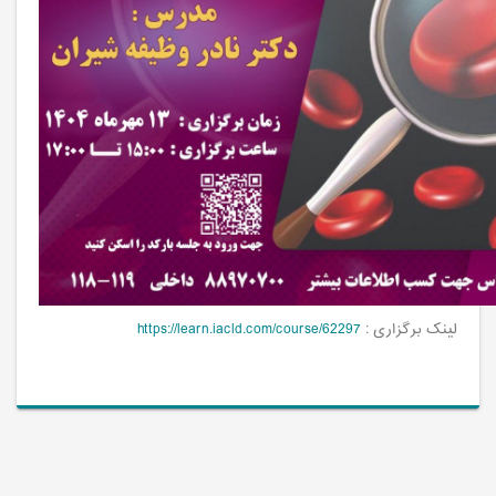
لینک برگزاری :
https://learn.iacld.com/course/62297