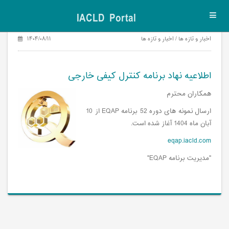
IACLD Portal
Toggl
navig
اخبار و تازه ها / اخبار و تازه ها
۱۴۰۴/۰۸/۱۱
اطلاعیه نهاد برنامه کنترل کیفی خارجی
همکاران محترم
ارسال نمونه های دوره 52 برنامه EQAP از 10
آبان ماه 1404 آغاز شده است.
eqap.iacld.com
"مدیریت برنامه EQAP"