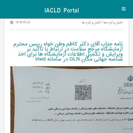
IACLD Portal
Toggl
navig
اخبار و تازه ها / اخبار و تازه ها
۱۴۰۴/۱۲/۰۷
نامه جناب آقای دکتر کاظم وطن خواه رییس محترم
آزمایشگاه مرجع سلامت در ارتباط با تاکید بر
ویرایش و تکمیل اطلاعات آزمایشگاه ها برای اخذ
شناسه جهانی مکان GLN در سامانه imed