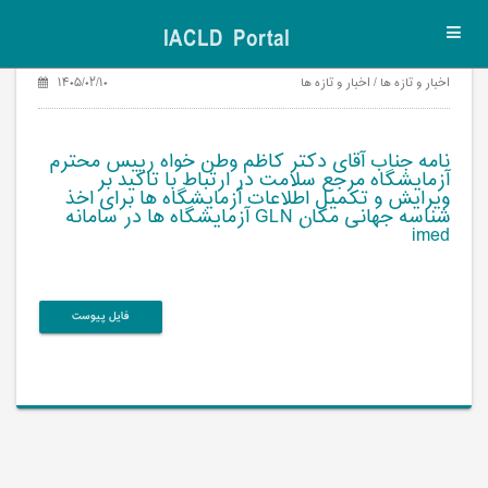
IACLD Portal
Toggl
navig
اخبار و تازه ها / اخبار و تازه ها
۱۴۰۵/۰۲/۱۰
نامه جناب آقای دکتر کاظم وطن خواه رییس محترم
آزمایشگاه مرجع سلامت در ارتباط با تاکید بر
ویرایش و تکمیل اطلاعات آزمایشگاه ها برای اخذ
شناسه جهانی مکان GLN آزمایشگاه ها در سامانه
imed
فایل پیوست