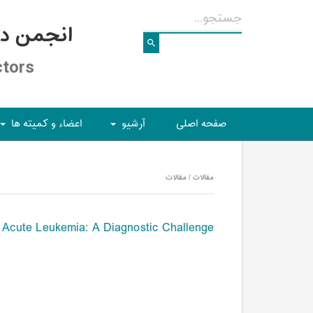
انجمن د
ctors
صفحه اصلی
آرشیو
اعضاء و کمیته ها
+
+
مقالات / مقالات
Acute Leukemia: A Diagnostic Challenge