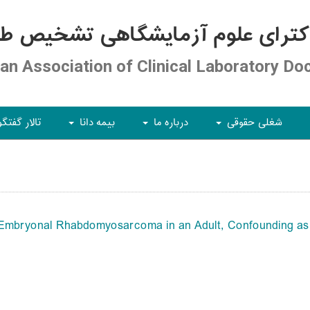
کترای علوم آزمایشگاهی تشخیص طبی
ian Association of Clinical Laboratory Do
شغلی حقوقی
درباره ما
بیمه دانا
تالار گفتگو
+
+
+
Embryonal Rhabdomyosarcoma in an Adult, Confounding as 