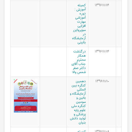
۱۳۹۶/۱۱/۱۴
کمیته
آموزش :
دوره
آموزشی
مهارت
افزایی
سوپروایزر
در
آزمایشگاه
بالینی
۱۳۹۶/۱۱/۱۴
درگذشت
همکار
محترم
جناب آقای
دکتر صفر
شمس والا
۱۳۹۶/۱۱/۱۰
دهمین
کنگره بین
المللی
آزمایشگاه و
بالین و
سومین
کنگره ملی
علوم پایه
پزشکی و
تولید دانش
بنیان
۱۳۹۶/۱۱/۰۸
کمیته