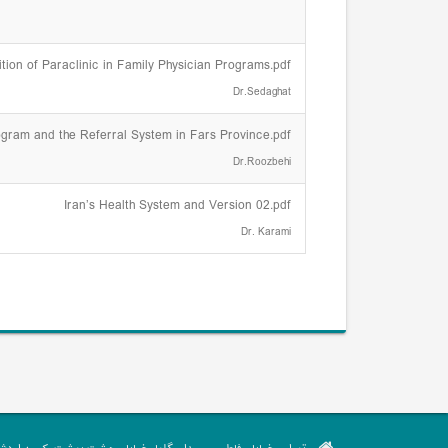
tion of Paraclinic in Family Physician Programs.pdf
Dr.Sedaghat
rogram and the Referral System in Fars Province.pdf
Dr.Roozbehi
Iran’s Health System and Version 02.pdf
Dr. Karami