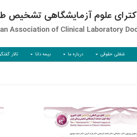
کترای علوم آزمایشگاهی تشخیص طبی
ian Association of Clinical Laboratory Do
شغلی حقوقی
درباره ما
بیمه دانا
تالار گفتگو
+
+
+