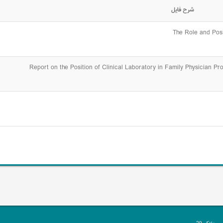
شرح فایل
The Role and Posi
Report on the Position of Clinical Laboratory in Family Physician P