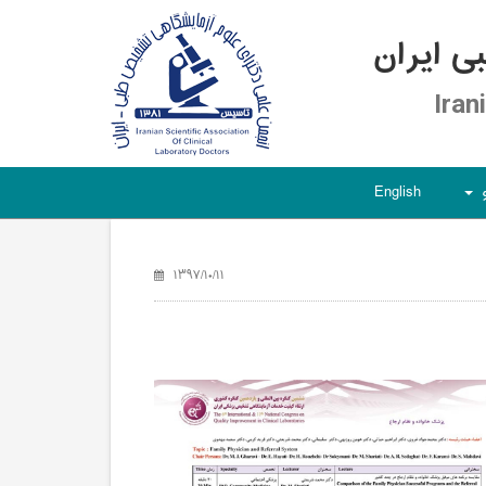
 ایران
Iran
English
+
۱۳۹۷/۱۰/۱۱